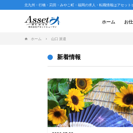
北九州・行橋・苅田・みやこ町・福岡の求人・転職情報はアセット
ホーム
お仕
ホーム
山口 派遣
新着情報