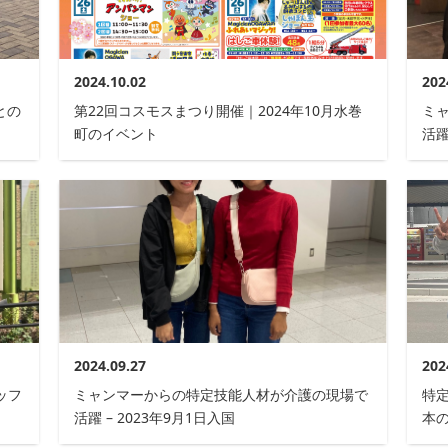
2024.10.02
202
との
第22回コスモスまつり開催｜2024年10月水巻
ミ
町のイベント
活躍
2024.09.27
202
ッフ
ミャンマーからの特定技能人材が介護の現場で
特
活躍 – 2023年9月1日入国
本