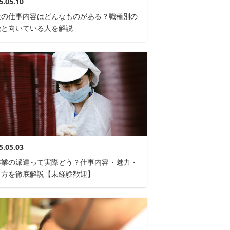
5.05.10
遣の仕事内容はどんなものがある？職種別の
徴と向いている人を解説
5.05.03
作業の派遣って実際どう？仕事内容・魅力・
き方を徹底解説【未経験歓迎】