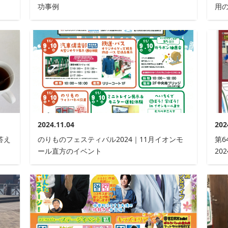
功事例
用
2024.11.04
202
答え
のりものフェスティバル2024｜11月イオンモ
第6
ール直方のイベント
20