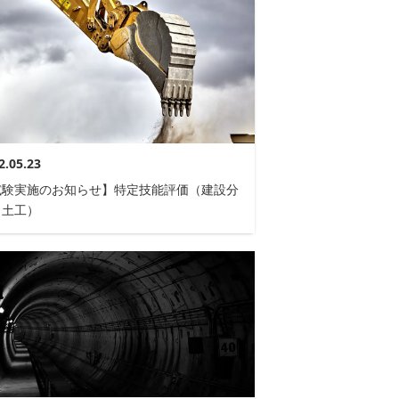
2.05.23
試験実施のお知らせ】特定技能評価（建設分
：土工）