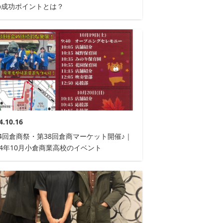
の成功ポイントとは？
4.10.16
4回倉商祭・第38回倉商マーケット開催♪｜
24年10月小倉商業高校のイベント