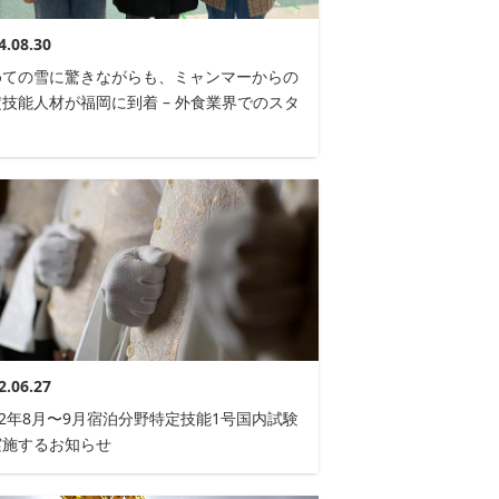
4.08.30
めての雪に驚きながらも、ミャンマーからの
技能人材が福岡に到着 – 外食業界でのスタ
ト
2.06.27
22年8月〜9月宿泊分野特定技能1号国内試験
実施するお知らせ