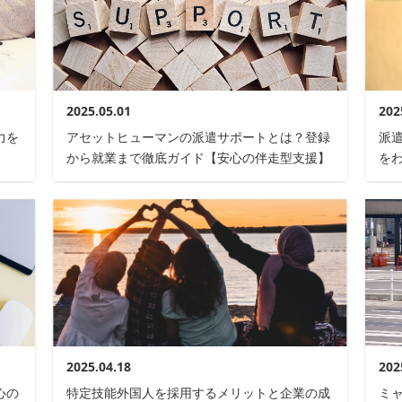
2025.05.01
202
力を
アセットヒューマンの派遣サポートとは？登録
派
から就業まで徹底ガイド【安心の伴走型支援】
を
2025.04.18
202
心の
特定技能外国人を採用するメリットと企業の成
ミ