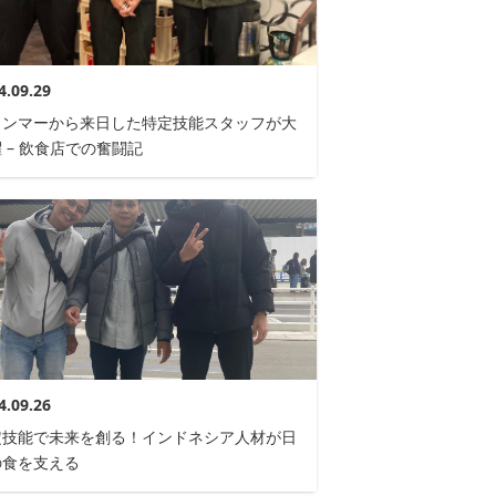
4.09.29
ャンマーから来日した特定技能スタッフが大
 – 飲食店での奮闘記
4.09.26
定技能で未来を創る！インドネシア人材が日
の食を支える