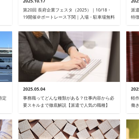
2025.10.17
202
第20回 長府企業フェスタ（2025）｜10/18・
派
19開催＠ボートレース下関｜入場・駐車場無料
特
2025.05.04
202
特定
事務職ってどんな種類がある？仕事内容から必
軽
要スキルまで徹底解説【派遣で人気の職種】
働