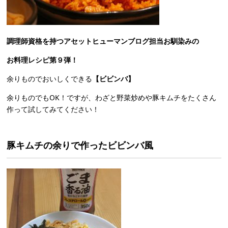
調理師資格を持つアセットヒューマンブログ担当お馴染みの
お料理レシピ第９
弾！
余りものでおいしくできる
【ビビンバ】
余りものでもOK！ですが、わざと野菜炒めや豚キムチをたくさん
作って試してみてください！
豚キムチの余りで作ったビビンバ風