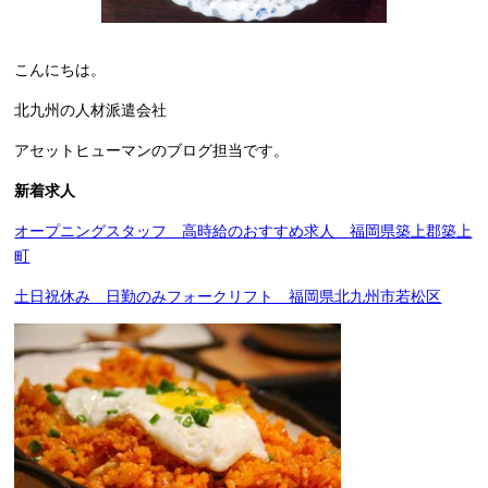
こんにちは。
北九州の人材派遣会社
アセットヒューマンのブログ担当です。
新着求人
オープニングスタッフ 高時給のおすすめ求人 福岡県築上郡築上
町
土日祝休み 日勤のみフォークリフト 福岡県北九州市若松区