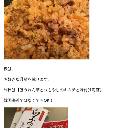
後は、
お好きな具材を載せます。
昨日は【ほうれん草と豆もやしのキムチと味付け海苔】
韓国海苔ではなくてもOK！