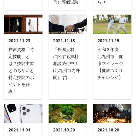
信）評価試験
らせ
2021.11.23
2021.11.18
2021.11.15
在留資格「特
「外国人材」
令和３年度
定技能」と
に関する無料
北九州市 健
は？技能実習
相談受付中！
康マイレージ
とのちがいと
(北九州市内外
【健康づくり
特定技能のポ
問わず)
チャレンジ】
イントを解
説！
2021.11.01
2021.10.29
2021.10.28