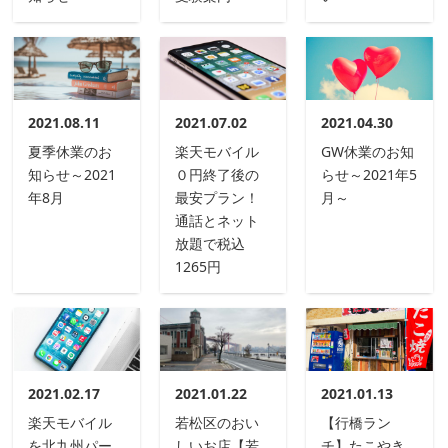
2021.08.11
2021.07.02
2021.04.30
夏季休業のお
楽天モバイル
GW休業のお知
知らせ～2021
０円終了後の
らせ～2021年5
年8月
最安プラン！
月～
通話とネット
放題で税込
1265円
2021.02.17
2021.01.22
2021.01.13
楽天モバイル
若松区のおい
【行橋ラン
を北九州パー
しいお店【若
チ】たこやき