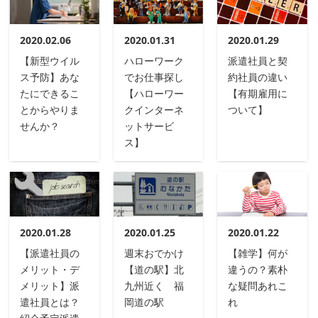
2020.02.06
2020.01.31
2020.01.29
【新型ウイル
ハローワーク
派遣社員と契
ス予防】あな
でお仕事探し
約社員の違い
たにできるこ
【ハローワー
【有期雇用に
とからやりま
クインターネ
ついて】
せんか？
ットサービ
ス】
2020.01.28
2020.01.25
2020.01.22
【派遣社員の
週末おでかけ
【雑学】何が
メリット・デ
【道の駅】北
違うの？素朴
メリット】派
九州近く 福
な疑問あれこ
遣社員とは？
岡道の駅
れ