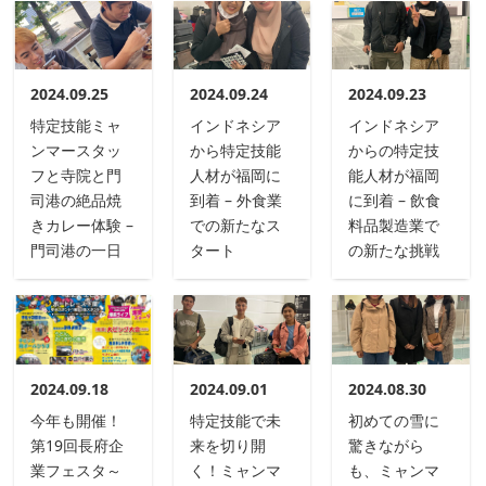
2024.09.25
2024.09.24
2024.09.23
特定技能ミャ
インドネシア
インドネシア
ンマースタッ
から特定技能
からの特定技
フと寺院と門
人材が福岡に
能人材が福岡
司港の絶品焼
到着 – 外食業
に到着 – 飲食
きカレー体験 –
での新たなス
料品製造業で
門司港の一日
タート
の新たな挑戦
2024.09.18
2024.09.01
2024.08.30
今年も開催！
特定技能で未
初めての雪に
第19回長府企
来を切り開
驚きながら
業フェスタ～
く！ミャンマ
も、ミャンマ