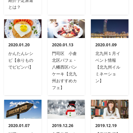
紹介予定派遣
とは？
2020.01.20
2020.01.13
2020.01.09
かんたんレシ
門司区 小倉
北九州１月イ
ピ【余りもの
北区パフェ・
ベント情報
でビビンバ】
八幡西区パン
【北九州イル
ケーキ【北九
ミネーショ
州おすすめカ
ン】
フェ】
2020.01.07
2019.12.26
2019.12.19