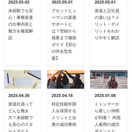
2025.05.02
2025.05.01
2025.05.01
未経験でも安
アセットヒュ
派遣と正社員
心！事務派遣
ーマンの派遣
の違いは？メ
の仕事内容と
サポートと
リット・デメ
魅力を徹底解
は？登録から
リットをわか
説
就業まで徹底
りやすく解説
ガイド【安心
の伴走型支
援】
2025.04.30
2025.04.18
2025.01.08
派遣社員って
特定技能外国
ミャンマーか
どんな働き
人を採用する
ら新しい仲間
方？未経験で
メリットと企
が到着！ 外国
も安心のスタ
業の成功事例
人雇用の成功
ートガイド
ポイントと