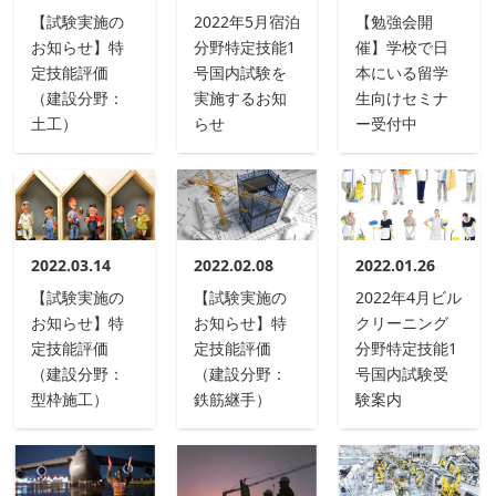
【試験実施の
2022年5月宿泊
【勉強会開
お知らせ】特
分野特定技能1
催】学校で日
定技能評価
号国内試験を
本にいる留学
（建設分野：
実施するお知
生向けセミナ
土工）
らせ
ー受付中
2022.03.14
2022.02.08
2022.01.26
【試験実施の
【試験実施の
2022年4月ビル
お知らせ】特
お知らせ】特
クリーニング
定技能評価
定技能評価
分野特定技能1
（建設分野：
（建設分野：
号国内試験受
型枠施工）
鉄筋継手）
験案内