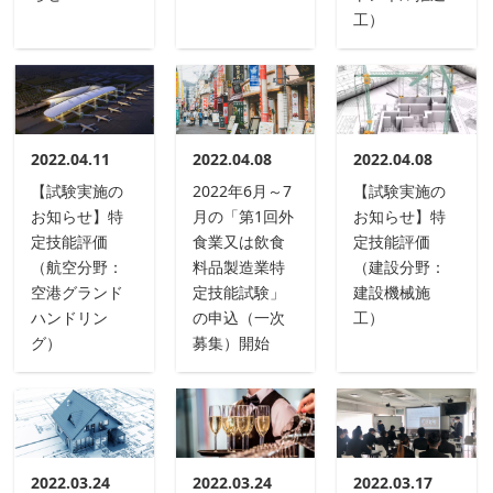
工）
2022.04.11
2022.04.08
2022.04.08
【試験実施の
2022年6月～7
【試験実施の
お知らせ】特
月の「第1回外
お知らせ】特
定技能評価
食業又は飲食
定技能評価
（航空分野：
料品製造業特
（建設分野：
空港グランド
定技能試験」
建設機械施
ハンドリン
の申込（一次
工）
グ）
募集）開始
2022.03.24
2022.03.24
2022.03.17