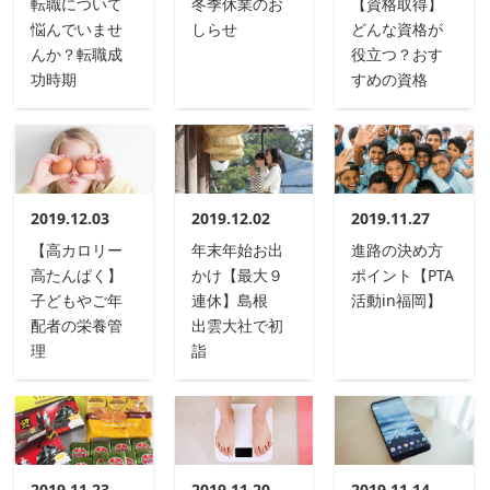
転職について
冬季休業のお
【資格取得】
悩んでいませ
しらせ
どんな資格が
んか？転職成
役立つ？おす
功時期
すめの資格
2019.12.03
2019.12.02
2019.11.27
【高カロリー
年末年始お出
進路の決め方
高たんぱく】
かけ【最大９
ポイント【PTA
子どもやご年
連休】島根
活動in福岡】
配者の栄養管
出雲大社で初
理
詣
2019.11.23
2019.11.20
2019.11.14