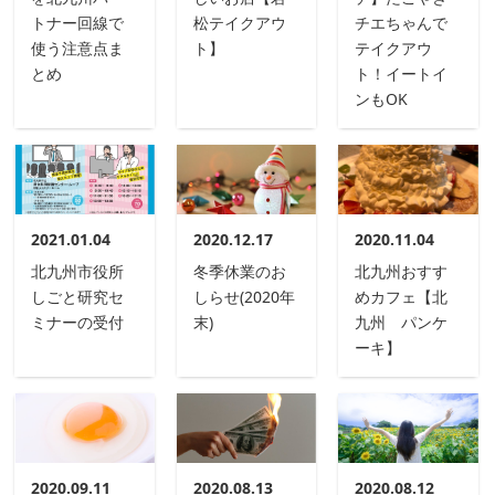
トナー回線で
松テイクアウ
チエちゃんで
使う注意点ま
ト】
テイクアウ
とめ
ト！イートイ
ンもOK
2021.01.04
2020.12.17
2020.11.04
北九州市役所
冬季休業のお
北九州おすす
しごと研究セ
しらせ(2020年
めカフェ【北
ミナーの受付
末)
九州 パンケ
ーキ】
2020.09.11
2020.08.13
2020.08.12