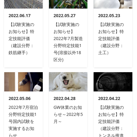
2022.06.17
2022.05.27
2022.05.23
【試験実施の
【試験実施の
【試験実施の
お知らせ】特
お知らせ】
お知らせ】特
定技能評価
2022年7月製造
定技能評価
（建設分野：
分野特定技能1
（建設分野：
鉄筋継手）
号(溶接以外18
土工）
区分)
2022.05.06
2022.04.28
2022.04.22
2022年7月宿泊
GW休業のお知
【試験実施の
分野特定技能1
らせ～2022年5
お知らせ】特
号国内試験を
月～
定技能評価
実施するお知
（建設分野：
らせ
トンネル推進