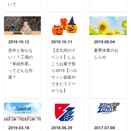
いて
2019.10.12
2019.10.11
2019.08.04
意外と知らな
【北九州のイ
夏季休業のお
い！？工場の
ベント】しん
しらせ
『単純作業』
こうお菓子祭
ってどんな作
り2019【ハロ
業？
ウィン仮装や
できたてドー
ナツも】
2019.03.18
2018.06.29
2017.07.08