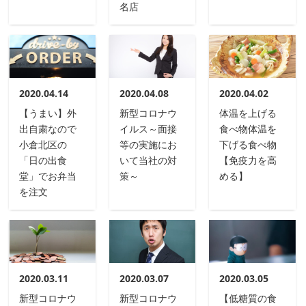
名店
2020.04.14
2020.04.08
2020.04.02
【うまい】外
新型コロナウ
体温を上げる
出自粛なので
イルス～面接
食べ物体温を
小倉北区の
等の実施にお
下げる食べ物
「日の出食
いて当社の対
【免疫力を高
堂」でお弁当
策～
める】
を注文
2020.03.11
2020.03.07
2020.03.05
新型コロナウ
新型コロナウ
【低糖質の食