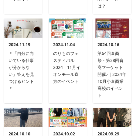
は？
2024.11.19
2024.11.04
2024.10.16
＊「自分に向
のりものフェ
第64回倉商
いている仕事
スティバル
祭・第38回倉
が分からな
2024｜11月イ
商マーケット
い」答えを見
オンモール直
開催♪｜2024年
つけるヒント
方のイベント
10月小倉商業
＊
高校のイベン
ト
2024.10.10
2024.10.02
2024.09.29