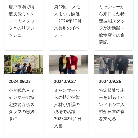
唐戸市場で特
第22回コスモ
ミャンマーか
定技能ミャン
スまつり開催
ら来日した特
マー人スタッ
｜2024年10月
定技能スタッ
フとのリフレ
水巻町のイベ
フが大活躍 –
ッシュ
ント
飲食店での奮
闘記
2024.09.28
2024.09.27
2024.09.26
小倉観光 – ミ
ミャンマーか
特定技能で未
ャンマーの特
らの特定技能
来を創る！イ
定技能介護ス
人材が介護の
ンドネシア人
タッフの息抜
現場で活躍 –
材が日本の食
きに
2023年9月1日
を支える
入国