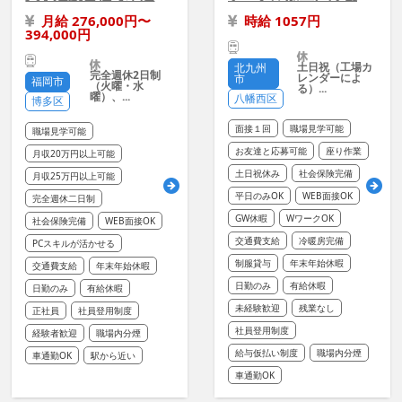
月給 276,000円〜
時給 1057円
394,000円
土日祝（工場カ
北九州
完全週休2日制
レンダーによ
市
福岡市
（火曜・水
る）...
曜）、...
八幡西区
博多区
面接１回
職場見学可能
職場見学可能
お友達と応募可能
座り作業
月収20万円以上可能
土日祝休み
社会保険完備
月収25万円以上可能
平日のみOK
WEB面接OK
完全週休二日制
GW休暇
WワークOK
社会保険完備
WEB面接OK
交通費支給
冷暖房完備
PCスキルが活かせる
制服貸与
年末年始休暇
交通費支給
年末年始休暇
日勤のみ
有給休暇
日勤のみ
有給休暇
未経験歓迎
残業なし
正社員
社員登用制度
社員登用制度
経験者歓迎
職場内分煙
給与仮払い制度
職場内分煙
車通勤OK
駅から近い
車通勤OK