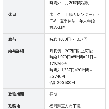
時間外 月20時間程度
休日
木、金（工場カレンダー）・
GW・夏季休暇・年末年始・
有給休暇
給与
時給 1070円〜1337円
給与詳細
月収例：20万円以上可能
時給1,070円×8時間×21日＝
179,760円
時間外1,337円×20時間＝
26,740円
合計206,500円
勤務期間
長期
勤務地
福岡県直方市下境