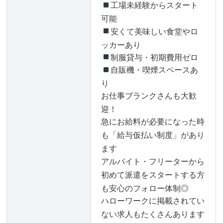
工場未経験からスタート
可能
安くて美味しい食堂やロ
ッカーあり
制服貸与・初期費用ゼロ
自販機・喫煙スペースあ
り
お仕事ブランクさんも大歓
迎！
急にお給料が必要になった時
も「給与仮払い制度」があり
ます
アルバイト・フリーターから
初めて派遣をスタートする方
も安心のフォロー体制◎
ハローワークに掲載されてい
ない求人もたくさんあります