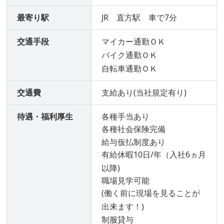
最寄り駅
JR 直方駅 車で7分
交通手段
マイカー通勤ＯＫ
バイク通勤ＯＫ
自転車通勤ＯＫ
交通費
支給あり(当社規定有り)
待遇・福利厚生
各種手当あり
各種社会保険完備
給与仮払制度あり
有給休暇10日/年（入社6ヵ月
以降)
職場見学可能
(働く前に現場を見ることが
出来ます！)
制服貸与