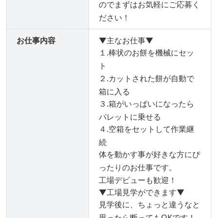
のでまずはお気軽にご応募く
ださい！
お仕事内容
▼主なお仕事▼
１.棒状のお餅を機械にセッ
ト
２.カットされた餅が自動で
箱に入る
３.箱がいっぱいになったら
パレットに乗せる
４.空箱をセットして作業継
続
体を動かす事が好きな方にぴ
ったりのお仕事です。
工場デビューも歓迎！
▼工場見学ができます▼
見学後に、ちょっと違うなと
思ったら断ってもOKです！