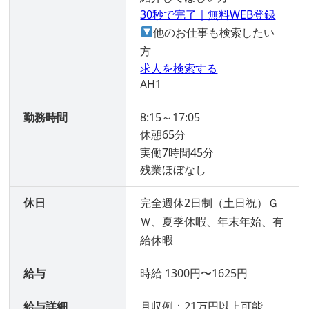
30秒で完了｜無料WEB登録
他のお仕事も検索したい
方
求人を検索する
AH1
勤務時間
8:15～17:05
休憩65分
実働7時間45分
残業ほぼなし
休日
完全週休2日制（土日祝）Ｇ
Ｗ、夏季休暇、年末年始、有
給休暇
給与
時給 1300円〜1625円
給与詳細
月収例：21万円以上可能