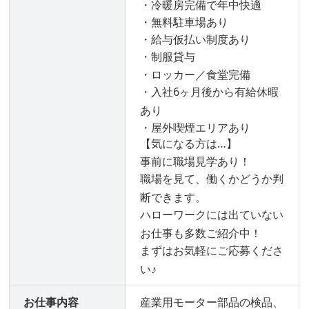
・冷暖房完備で年中快適
・無料駐車場あり
・給与仮払い制度あり
・制服貸与
・ロッカー／食堂完備
・入社6ヶ月後から有給休暇
あり
・屋外喫煙エリアあり
【気になる方は…】
事前に職場見学あり！
職場を見て、働くかどうか判
断できます。
ハローワークには出ていない
お仕事も多数ご紹介中！
まずはお気軽にご応募くださ
い♪
お仕事内容
産業用モーター部品の検品、