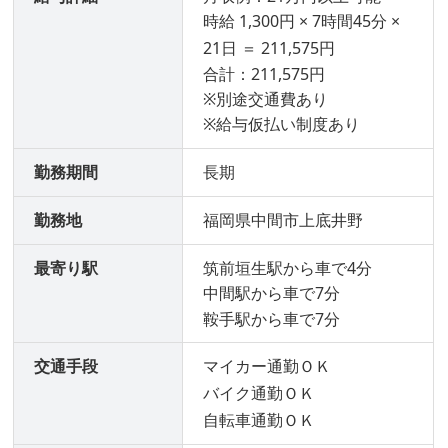
時給 1,300円 × 7時間45分 ×
21日 ＝ 211,575円
合計：211,575円
※別途交通費あり
※給与仮払い制度あり
勤務期間
長期
勤務地
福岡県中間市上底井野
最寄り駅
筑前垣生駅から車で4分
中間駅から車で7分
鞍手駅から車で7分
交通手段
マイカー通勤ＯＫ
バイク通勤ＯＫ
自転車通勤ＯＫ