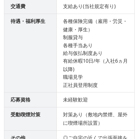
交通費
支給あり(当社規定有り)
待遇・福利厚生
各種保険完備（雇用・労災・
健康・厚生）
制服貸与
各種手当あり
給与仮払制度あり
有給休暇10日/年（入社6ヵ月
以降)
職場見学
正社員登用制度
応募資格
未経験歓迎
受動喫煙対策
対策あり（敷地内禁煙、屋外
に喫煙場所設置）
その他
◎ご自宅の近くで出張面接を