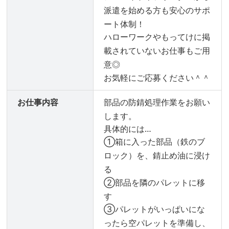
派遣を始める方も安心のサポ
ート体制！
ハローワークやもってけに掲
載されていないお仕事もご用
意◎
お気軽にご応募ください＾＾
お仕事内容
部品の防錆処理作業をお願い
します。
具体的には…
①箱に入った部品（鉄のブ
ロック）を、錆止め油に浸け
る
②部品を隣のパレットに移
す
③パレットがいっぱいにな
ったら空パレットを準備し、