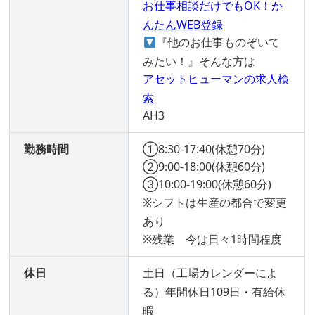
お仕事相談だけでもOK！か
んたんWEB登録
『他のお仕事ものぞいて
みたい！』そんな方は
アセットヒューマンの求人検
索
AH3
勤務時間
①8:30-17:40(休憩70分)
②9:00-18:00(休憩60分)
③10:00-19:00(休憩60分)
※シフトは生産の都合で変更
あり
※残業 今は日々1時間程度
休日
土日（工場カレンダーによ
る）年間休日109日・有給休
暇