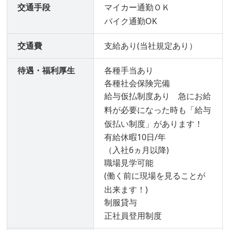
交通手段
マイカー通勤ＯＫ
バイク通勤OK
交通費
支給あり(当社規定あり）
待遇・福利厚生
各種手当あり
各種社会保険完備
給与仮払制度あり 急にお給
料が必要になった時も「給与
仮払い制度」があります！
有給休暇10日/年
（入社6ヵ月以降)
職場見学可能
(働く前に現場を見ることが
出来ます！)
制服貸与
正社員登用制度