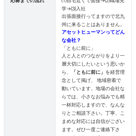
応募までの流れ
⑴自宅近くで面接→⑵職場見
学→⑶入社
出張面接行ってますので北九
州に来ることはありません。
アセットヒューマンってどん
な会社？
「ともに前に」
人と人とのつながりをより一
層大切にしたいという思いか
ら、
「ともに前に」
を経営理
念として掲げ、 地域密着で
動いています。地場の会社な
らでは、小さなお悩みでも精
一杯対応しますので、なんな
りとご相談下さい。丁寧、こ
まめな対応には自信がござい
ます。ぜひ一度ご連絡下さ