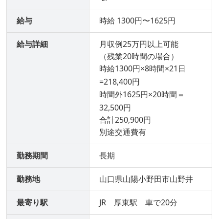
給与
時給 1300円〜1625円
給与詳細
月収例25万円以上可能
（残業20時間の場合）
時給1300円×8時間×21日
=218,400円
時間外1625円×20時間＝
32,500円
合計250,900円
別途交通費有
勤務期間
長期
勤務地
山口県山陽小野田市山野井
最寄り駅
JR 厚東駅 車で20分