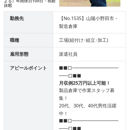
よる）年間休日109日・有給
休暇
勤務先
【No.1535】山陽小野田市・
製造倉庫
職種
工場(組付け･組立･加工)
雇用形態
派遣社員
アピールポイント
■■□━━━━━━━━━━
━━□■■
月収例25万円以上可能！
製品倉庫で作業スタッフ募
集！
20代、30代、40代男性活躍
中！
■■□━━━━━━━━━━
━━□■■