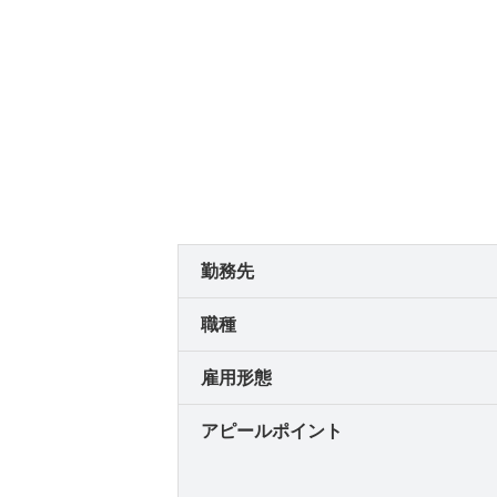
勤務先
職種
雇用形態
アピールポイント