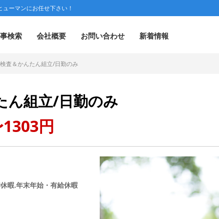
ヒューマンにお任せ下さい！
事検索
会社概要
お問い合わせ
新着情報
検査＆かんたん組立/日勤のみ
たん組立/日勤のみ
1303円
季休暇.年末年始・有給休暇