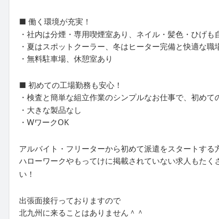
■ 働く環境が充実！
・社内は分煙・専用喫煙室あり、ネイル・髪色・ひげも
・夏はスポットクーラー、冬はヒーター完備と快適な職
・無料駐車場、休憩室あり
■ 初めての工場勤務も安心！
・検査と簡単な組立作業のシンプルなお仕事で、初めて
・大きな製品なし
・WワークOK
アルバイト・フリーターから初めて派遣をスタートする
ハローワークやもってけに掲載されていない求人もたく
い！
出張面接行っておりますので
北九州に来ることはありません＾＾