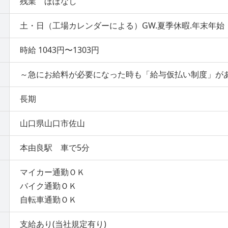
残業 ほぼなし
土・日（工場カレンダーによる）GW.夏季休暇.年末年始
時給 1043円〜1303円
～急にお給料が必要になった時も「給与仮払い制度」が
長期
山口県山口市佐山
本由良駅 車で5分
マイカー通勤ＯＫ
バイク通勤ＯＫ
自転車通勤ＯＫ
支給あり(当社規定有り)