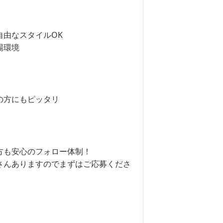
自由なスタイルOK
場環境
の方にもピッタリ
方も安心のフォロー体制！
さんありますのでまずはご応募くださ