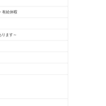
・有給休暇
あります～