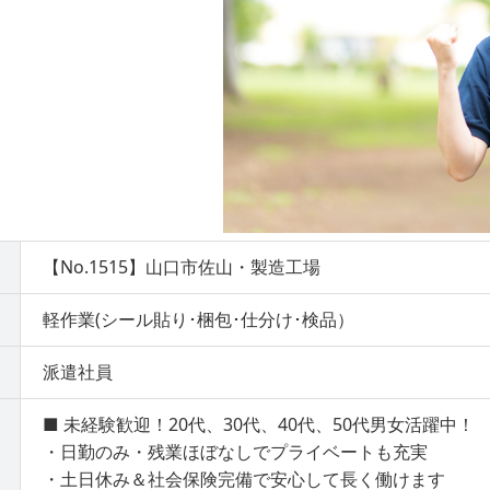
【No.1515】山口市佐山・製造工場
軽作業(シール貼り･梱包･仕分け･検品）
派遣社員
■ 未経験歓迎！20代、30代、40代、50代男女活躍中！
・日勤のみ・残業ほぼなしでプライベートも充実
・土日休み＆社会保険完備で安心して長く働けます