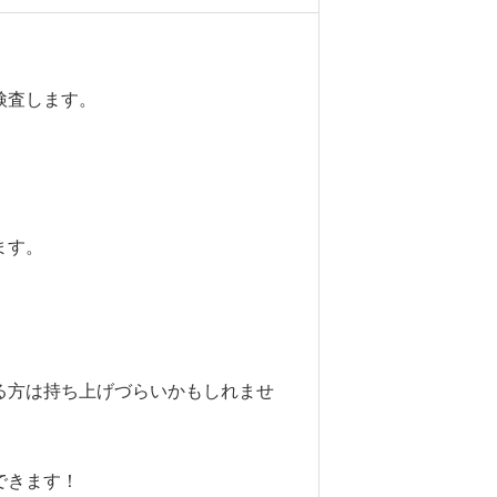
検査します。
ます。
る方は持ち上げづらいかもしれませ
できます！