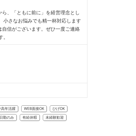
から、「ともに前に」を経営理念とし
、小さなお悩みでも精一杯対応します
は自信がございます。ぜひ一度ご連絡
す。
中高年活躍
WEB面接OK
ひげOK
日勤のみ
有給休暇
未経験歓迎