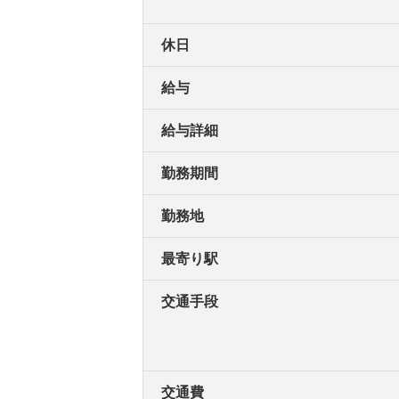
休日
給与
給与詳細
勤務期間
勤務地
最寄り駅
交通手段
交通費