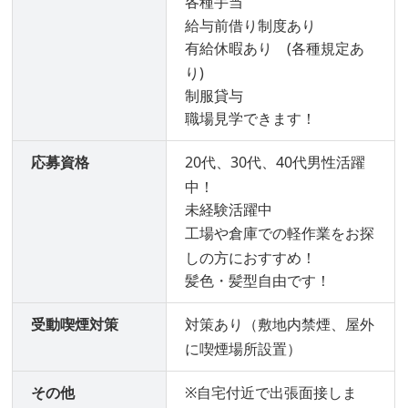
各種手当
給与前借り制度あり
有給休暇あり (各種規定あ
り)
制服貸与
職場見学できます！
応募資格
20代、30代、40代男性活躍
中！
未経験活躍中
工場や倉庫での軽作業をお探
しの方におすすめ！
髪色・髪型自由です！
受動喫煙対策
対策あり（敷地内禁煙、屋外
に喫煙場所設置）
その他
※自宅付近で出張面接しま