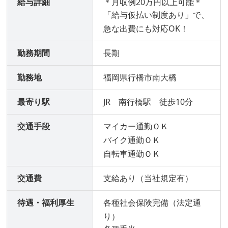
給与詳細
＊月収例20万円以上可能＊
「給与仮払い制度あり」で、
急な出費にも対応OK！
勤務期間
長期
勤務地
福岡県行橋市南大橋
最寄り駅
JR 南行橋駅 徒歩10分
交通手段
マイカー通勤ＯＫ
バイク通勤ＯＫ
自転車通勤ＯＫ
交通費
支給あり（当社規定有）
待遇・福利厚生
各種社会保険完備（法定通
り）