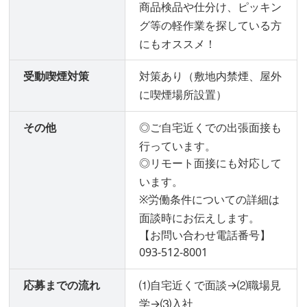
商品検品や仕分け、ピッキン
グ等の軽作業を探している方
にもオススメ！
受動喫煙対策
対策あり（敷地内禁煙、屋外
に喫煙場所設置）
その他
◎ご自宅近くでの出張面接も
行っています。
◎リモート面接にも対応して
います。
※労働条件についての詳細は
面談時にお伝えします。
【お問い合わせ電話番号】
093-512-8001
応募までの流れ
⑴自宅近くで面談→⑵職場見
学→⑶入社