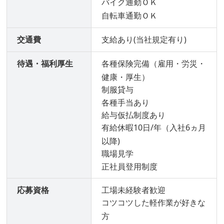
バイク通勤ＯＫ
自転車通勤ＯＫ
交通費
支給あり(当社規定有り)
待遇・福利厚生
各種保険完備（雇用・労災・
健康・厚生）
制服貸与
各種手当あり
給与仮払制度あり
有給休暇10日/年（入社6ヵ月
以降)
職場見学
正社員登用制度
応募資格
工場未経験者歓迎
コツコツした軽作業が好きな
方