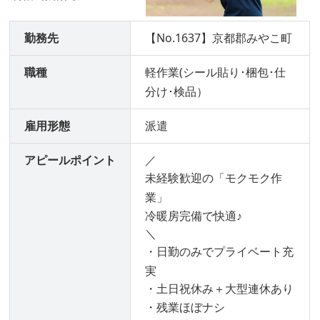
勤務先
【No.1637】京都郡みやこ町
職種
軽作業(シール貼り･梱包･仕
分け･検品）
雇用形態
派遣
アピールポイント
／
未経験歓迎の「モクモク作
業」
冷暖房完備で快適♪
＼
・日勤のみでプライベート充
実
・土日祝休み＋大型連休あり
・残業ほぼナシ