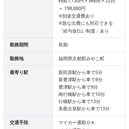
時給1,130円 × 8時間 × 22日
＝ 198,880円
※別途交通費あり
※急な出費にも対応できる
「給与仮払い制度」あり
勤務期間
長期
勤務地
福岡県京都郡みやこ町
最寄り駅
新田原駅から車で5分
新豊津駅から車で8分
豊津駅から車で9分
南行橋駅から車で10分
行橋駅から車で13分
美夜古泉駅から車で13分
交通手段
マイカー通勤ＯＫ