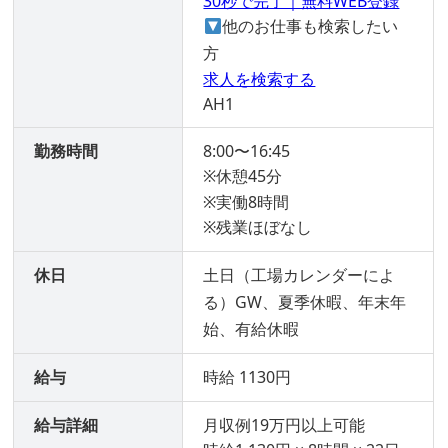
30秒で完了｜無料WEB登録
他のお仕事も検索したい
方
求人を検索する
AH1
勤務時間
8:00〜16:45
※休憩45分
※実働8時間
※残業ほぼなし
休日
土日（工場カレンダーによ
る）GW、夏季休暇、年末年
始、有給休暇
給与
時給 1130円
給与詳細
月収例19万円以上可能