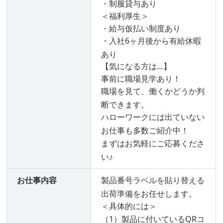
・制服貸与あり
＜福利厚生＞
・給与仮払い制度あり
・入社6ヶ月後から有給休暇
あり
【気になる方は…】
事前に職場見学あり！
職場を見て、働くかどうか判
断できます。
ハローワークには出ていない
お仕事も多数ご紹介中！
まずはお気軽にご応募くださ
い♪
お仕事内容
製品番号ラベルを貼り替える
出荷準備をお任せします。
＜具体的には＞
（1）製品に付いているQRコ