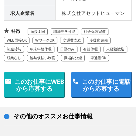
求人企業名
株式会社アセットヒューマン
特徴
面接１回
職場見学可能
社会保険完備
WEB面接OK
WワークOK
交通費支給
冷暖房完備
制服貸与
年末年始休暇
日勤のみ
有給休暇
未経験歓迎
残業なし
給与仮払い制度
職場内分煙
車通勤OK
このお仕事にWEB
このお仕事に電話
から応募する
から応募する
その他のオススメお仕事情報