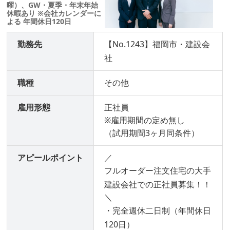
曜）、GW・夏季・年末年始
休暇あり ※会社カレンダーに
よる 年間休日120日
勤務先
【No.1243】福岡市・建設会
社
職種
その他
雇用形態
正社員
※雇用期間の定め無し
（試用期間3ヶ月同条件）
アピールポイント
／
フルオーダー注文住宅の大手
建設会社での正社員募集！！
＼
・完全週休二日制（年間休日
120日）