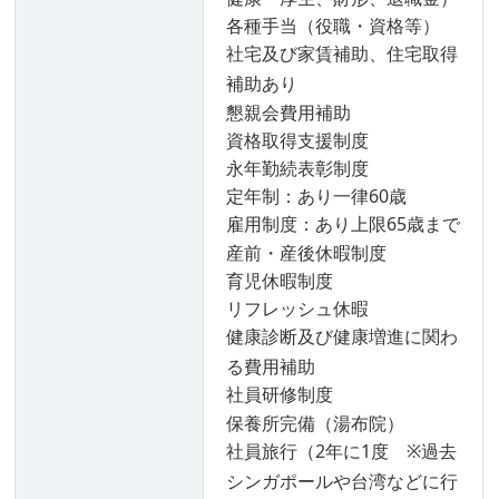
各種手当（役職・資格等）
社宅及び家賃補助、住宅取得
補助あり
懇親会費用補助
資格取得支援制度
永年勤続表彰制度
定年制：あり一律60歳
雇用制度：あり上限65歳まで
産前・産後休暇制度
育児休暇制度
リフレッシュ休暇
健康診断及び健康増進に関わ
る費用補助
社員研修制度
保養所完備（湯布院）
社員旅行（2年に1度 ※過去
シンガポールや台湾などに行