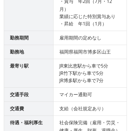
・賞与 年2回（7月・12
月）
業績に応じた特別賞与あり
・昇給 年1回（1月）
勤務期間
雇用期間の定めなし
勤務地
福岡県福岡市博多区山王
最寄り駅
JR東比恵駅から車で5分
JR竹下駅から車で5分
JR博多駅から車で7分
交通手段
マイカー通勤可
交通費
支給（会社規定あり）
待遇・福利厚生
社会保険完備（雇用・労災・
健康・厚生、財形、退職金）