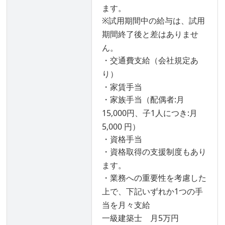
ます。
※試用期間中の給与は、試用
期間終了後と差はありませ
ん。
・交通費支給（会社規定あ
り）
・家賃手当
・家族手当（配偶者:月
15,000円、子1人につき:月
5,000 円）
・資格手当
・資格取得の支援制度もあり
ます。
・業務への重要性を考慮した
上で、下記いずれか1つの手
当を月々支給
一級建築士 月5万円