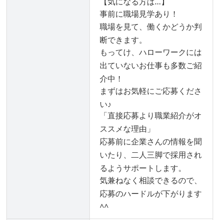
【気になる方は…】
事前に職場見学あり！
職場を見て、働くかどうか判
断できます。
もってけ、ハローワークには
出ていないお仕事も多数ご紹
介中！
まずはお気軽にご応募くださ
い♪
「直接応募より職業紹介がオ
ススメな理由」
応募前に企業さんの情報を聞
いたり、二人三脚で採用され
るようサポートします。
気兼ねなく相談できるので、
応募のハードルが下がります
^^