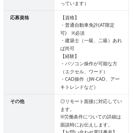
っています）
応募資格
【資格】
・普通自動車免許(AT限定
可) ※必須
・建築士（一級、二級）あれ
ば尚可
【経験】
・パソコン操作が可能な方
（エクセル、ワード）
・CAD操作（JW-CAD、アー
キトレンドなど）
その他
◎リモート面接に対応してい
ます。
※労働条件についての詳細は
面談時にお伝えします。
【お問い合わせ電話番号】