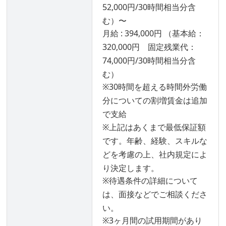
52,000円/30時間相当分含
む）〜
月給 : 394,000円 （基本給：
320,000円 固定残業代：
74,000円/30時間相当分含
む）
※30時間を超える時間外労働
分についての割増賃金は追加
で支給
※上記はあくまで最低保証額
です。年齢、経験、スキルな
どを考慮の上、社内規定によ
り決定します。
※待遇条件の詳細について
は、面接などでご相談くださ
い。
※3ヶ月間の試用期間があり