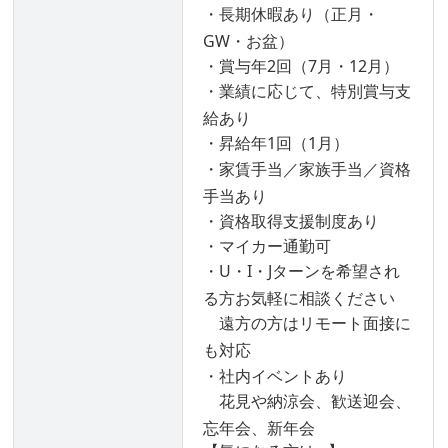
・長期休暇あり（正月・
GW・お盆）
・賞与年2回（7月・12月）
・業績に応じて、特別賞与支
給あり
・昇給年1回（1月）
・家賃手当／家族手当／資格
手当あり
・資格取得支援制度あり
・マイカー通勤可
・U・I・Jターンを希望され
る方お気軽に相談ください
遠方の方はリモート面接に
も対応
・社内イベントあり
花見や納涼会、歓送迎会、
忘年会、新年会