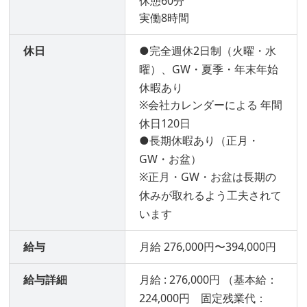
休憩60分
実働8時間
休日
●完全週休2日制（火曜・水
曜）、GW・夏季・年末年始
休暇あり
※会社カレンダーによる 年間
休日120日
●長期休暇あり（正月・
GW・お盆）
※正月・GW・お盆は長期の
休みが取れるよう工夫されて
います
給与
月給 276,000円〜394,000円
給与詳細
月給 : 276,000円 （基本給：
224,000円 固定残業代：