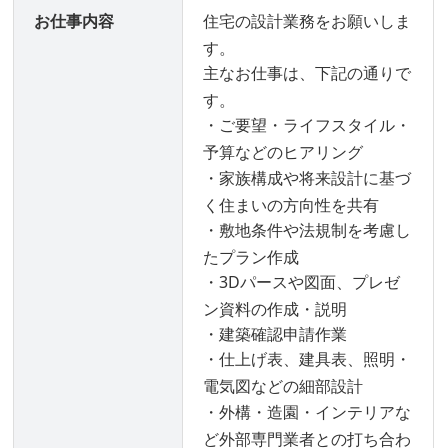
お仕事内容
住宅の設計業務をお願いしま
す。
主なお仕事は、下記の通りで
す。
・ご要望・ライフスタイル・
予算などのヒアリング
・家族構成や将来設計に基づ
く住まいの方向性を共有
・敷地条件や法規制を考慮し
たプラン作成
・3Dパースや図面、プレゼ
ン資料の作成・説明
・建築確認申請作業
・仕上げ表、建具表、照明・
電気図などの細部設計
・外構・造園・インテリアな
ど外部専門業者との打ち合わ