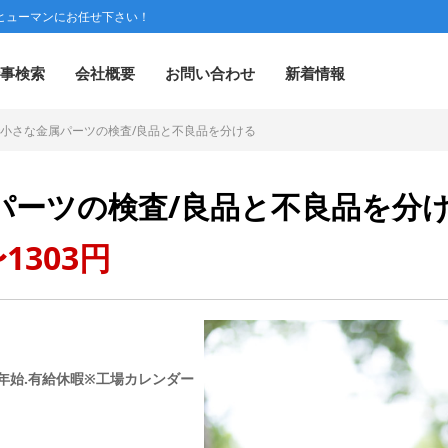
ヒューマンにお任せ下さい！
事検索
会社概要
お問い合わせ
新着情報
小さな金属パーツの検査/良品と不良品を分ける
パーツの検査/良品と不良品を分
1303円
年始.有給休暇※工場カレンダー