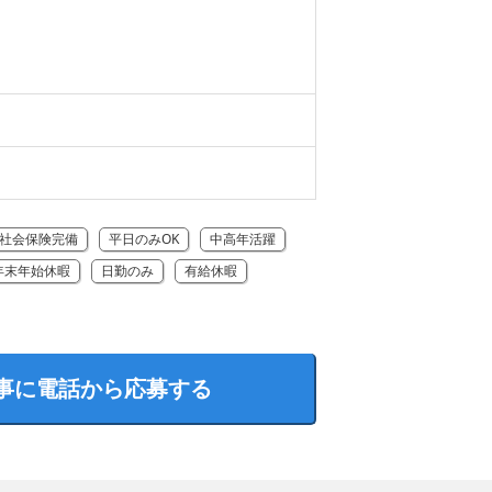
社会保険完備
平日のみOK
中高年活躍
年末年始休暇
日勤のみ
有給休暇
事に電話から応募する