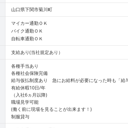
山口県下関市菊川町
マイカー通勤ＯＫ
バイク通勤ＯＫ
自転車通勤ＯＫ
支給あり(当社規定あり）
各種手当あり
各種社会保険完備
給与仮払制度あり 急にお給料が必要になった時も「給
有給休暇10日/年
（入社6ヵ月以降)
職場見学可能
(働く前に現場を見ることが出来ます！)
制服貸与