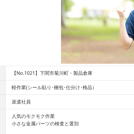
【No.1021】下関市菊川町・製品倉庫
軽作業(シール貼り･梱包･仕分け･検品）
派遣社員
人気のモクモク作業
小さな金属パーツの検査と選別