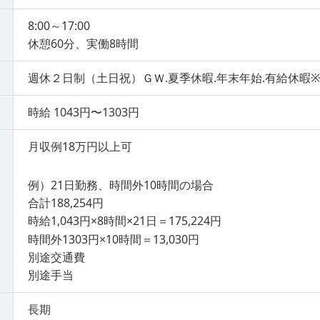
8:00～17:00
休憩60分、実働8時間
週休２日制（土日祝）ＧＷ.夏季休暇.年末年始.有給休暇
時給 1043円〜1303円
月収例18万円以上可
例）21日勤務、時間外10時間の場合
合計188,254円
時給1,043円×8時間×21日＝175,224円
時間外1303円×10時間＝13,030円
別途交通費
別途手当
長期