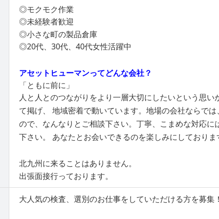
◎モクモク作業
◎未経験者歓迎
◎小さな町の製品倉庫
◎20代、30代、40代女性活躍中
アセットヒューマンってどんな会社？
「ともに前に」
人と人とのつながりをより一層大切にしたいという思い
て掲げ、 地域密着で動いています。地場の会社ならでは
ので、なんなりとご相談下さい。丁寧、こまめな対応に
下さい。 あなたとお会いできるのを楽しみにしておりま
北九州に来ることはありません。
出張面接行っております。
大人気の検査、選別のお仕事をしていただける方を募集