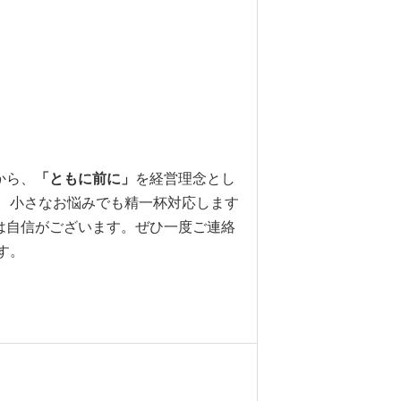
から、
「ともに前に」
を経営理念とし
、小さなお悩みでも精一杯対応します
は自信がございます。ぜひ一度ご連絡
す。
！