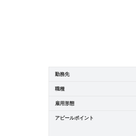
勤務先
職種
雇用形態
アピールポイント