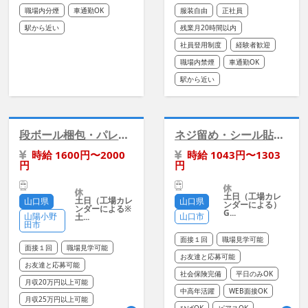
職場内分煙
車通勤OK
服装自由
正社員
駅から近い
残業月20時間以内
社員登用制度
経験者歓迎
職場内禁煙
車通勤OK
駅から近い
段ボール梱包・パレット仕分け/冷暖房あり
ネジ留め・シール貼り／未経験OK
時給 1600円〜2000
時給 1043円〜1303
円
円
土日（工場カレ
土日（工場カレ
山口県
山口県
ンダーによる）
ンダーによる※
G...
山陽小野
山口市
土...
田市
面接１回
職場見学可能
面接１回
職場見学可能
お友達と応募可能
お友達と応募可能
社会保険完備
平日のみOK
月収20万円以上可能
中高年活躍
WEB面接OK
月収25万円以上可能