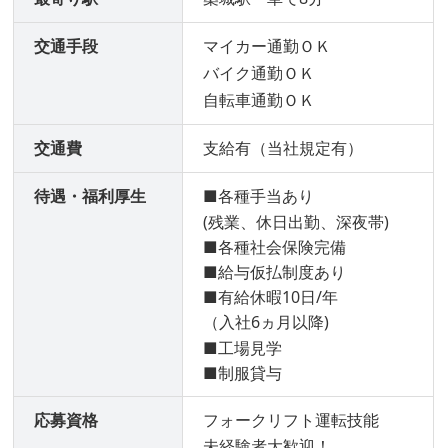
交通手段
マイカー通勤ＯＫ
バイク通勤ＯＫ
自転車通勤ＯＫ
交通費
支給有（当社規定有）
待遇・福利厚生
■各種手当あり
(残業、休日出勤、深夜帯)
■各種社会保険完備
■給与仮払制度あり
■有給休暇10日/年
（入社6ヵ月以降)
■工場見学
■制服貸与
応募資格
フォークリフト運転技能
未経験者大歓迎！