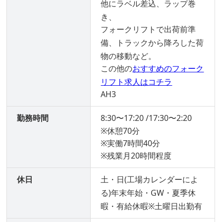
他にラベル差込、ラップ巻
き、
フォークリフトで出荷前準
備、トラックから降ろした荷
物の移動など。
この他の
おすすめのフォーク
リフト求人はコチラ
AH3
勤務時間
8:30〜17:20 /17:30〜2:20
※休憩70分
※実働7時間40分
※残業月20時間程度
休日
土・日(工場カレンダーによ
る)年末年始・GW・夏季休
暇・有給休暇※土曜日出勤有