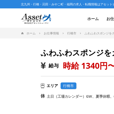
北九州・行橋・苅田・みやこ町・福岡の求人・転職情報はアセット
ホーム
お仕
ホーム
お仕事情報
行橋市
ふわふわスポンジをカ
ふわふわスポンジを
時給 1340円〜
給与
エリア
行橋市
土日（工場カレンダー）GW、夏季休暇、