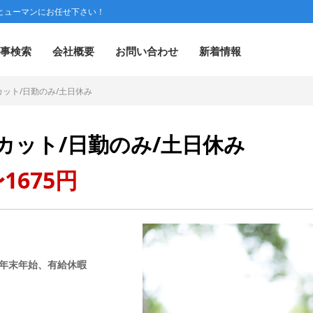
ヒューマンにお任せ下さい！
事検索
会社概要
お問い合わせ
新着情報
ット/日勤のみ/土日休み
カット/日勤のみ/土日休み
1675円
年末年始、有給休暇