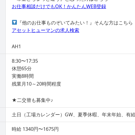
お仕事相談だけでもOK！かんたんWEB登録
『他のお仕事ものぞいてみたい！』そんな方はこちら
アセットヒューマンの求人検索
AH1
8:30〜17:35
休憩65分
実働8時間
残業月10～20時間程度
★二交替も募集中♪
土日（工場カレンダー）GW、夏季休暇、年末年始、有
時給 1340円〜1675円