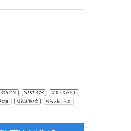
中高年活躍
WEB面接OK
髪型・髪色自由
験歓迎
社員登用制度
給与仮払い制度