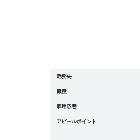
勤務先
職種
雇用形態
アピールポイント