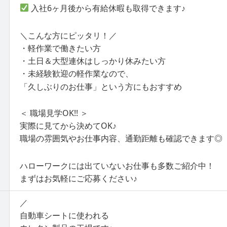
入社6ヶ月後から有給休暇も取得できます♪
＼こんな方にピッタリ！／
・軽作業で働きたい方
・土日＆大型連休はしっかり休みたい方
・未経験歓迎の軽作業なので、
「久しぶりのお仕事」という方にもおすすめ
＜ 職場見学OK!! ＞
実際に見てから決めてOK♪
職場の雰囲気やお仕事内容、通勤距離も確認できます◎
ハローワークには出ていないお仕事も多数ご紹介中！
まずはお気軽にご応募ください♪
／
自動車シートに使われる