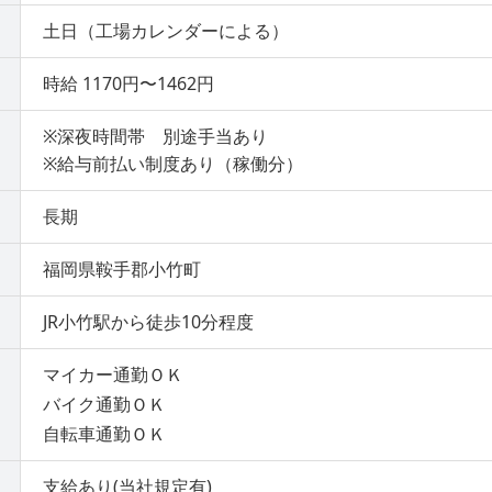
土日（工場カレンダーによる）
時給 1170円〜1462円
※深夜時間帯 別途手当あり
※給与前払い制度あり（稼働分）
長期
福岡県鞍手郡小竹町
JR小竹駅から徒歩10分程度
マイカー通勤ＯＫ
バイク通勤ＯＫ
自転車通勤ＯＫ
支給あり(当社規定有)