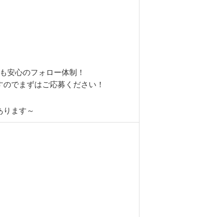
方も安心のフォロー体制！
すのでまずはご応募ください！
あります～