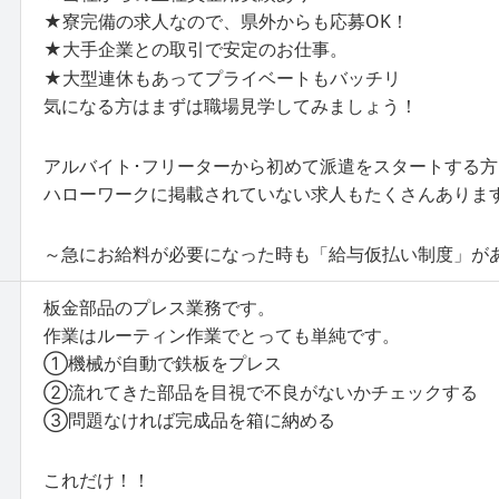
★寮完備の求人なので、県外からも応募OK！
★大手企業との取引で安定のお仕事。
★大型連休もあってプライベートもバッチリ
気になる方はまずは職場見学してみましょう！
アルバイト･フリーターから初めて派遣をスタートする
ハローワークに掲載されていない求人もたくさんありま
～急にお給料が必要になった時も「給与仮払い制度」が
板金部品のプレス業務です。
作業はルーティン作業でとっても単純です。
①機械が自動で鉄板をプレス
②流れてきた部品を目視で不良がないかチェックする
③問題なければ完成品を箱に納める
これだけ！！