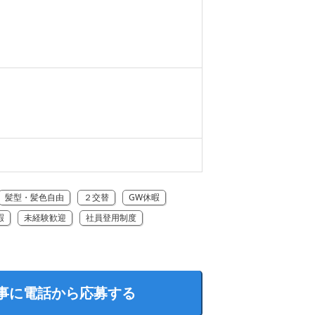
髪型・髪色自由
２交替
GW休暇
暇
未経験歓迎
社員登用制度
事に電話から応募する