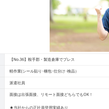
【No.36】鞍手郡・製造倉庫でプレス
軽作業(シール貼り･梱包･仕分け･検品）
派遣社員
面接は出張面接、リモート面接どちらでもOK！
★当社からの正社員登用実績あり