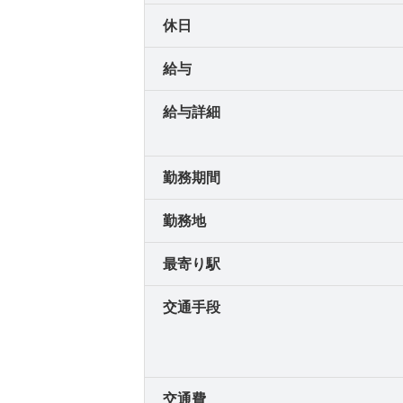
休日
給与
給与詳細
勤務期間
勤務地
最寄り駅
交通手段
交通費