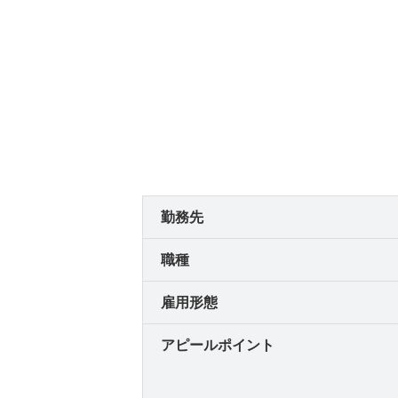
勤務先
職種
雇用形態
アピールポイント