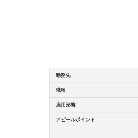
勤務先
職種
雇用形態
アピールポイント