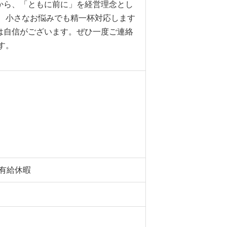
から、「ともに前に」を経営理念とし
、小さなお悩みでも精一杯対応します
は自信がございます。ぜひ一度ご連絡
す。
.有給休暇