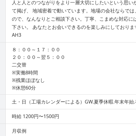
人と人とのつながりをより一層大切にしたいという思い
て掲げ、 地域密着で動いています。地場の会社ならでは
ので、なんなりとご相談下さい。丁寧、こまめな対応に
下さい。 あなたとお会いできるのを楽しみにしておりま
AH3
８：００～１７：００
２０：００～翌５：００
二交替
※実働8時間
※残業ほぼなし
※休憩60分
土・日（工場カレンダーによる）GW.夏季休暇.年末年始
時給 1200円〜1500円
月収例