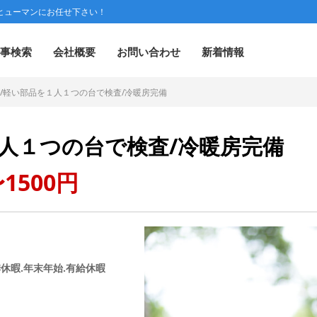
ヒューマンにお任せ下さい！
事検索
会社概要
お問い合わせ
新着情報
/軽い部品を１人１つの台で検査/冷暖房完備
人１つの台で検査/冷暖房完備
1500円
休暇.年末年始.有給休暇