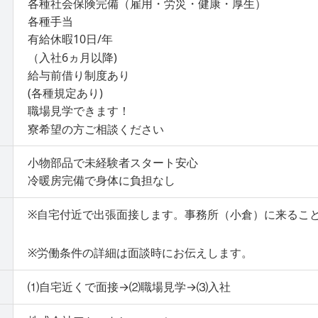
各種社会保険完備（雇用・労災・健康・厚生）
各種手当
有給休暇10日/年
（入社6ヵ月以降)
給与前借り制度あり
(各種規定あり)
職場見学できます！
寮希望の方ご相談ください
小物部品で未経験者スタート安心
冷暖房完備で身体に負担なし
※自宅付近で出張面接します。事務所（小倉）に来るこ
※労働条件の詳細は面談時にお伝えします。
⑴自宅近くで面接→⑵職場見学→⑶入社