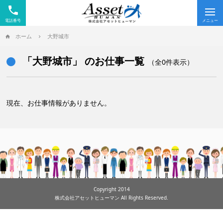
phone
Tog
nav
ホーム
大野城市
「大野城市」 のお仕事一覧
（全0件表示）
現在、お仕事情報がありません。
Copyright 2014
株式会社アセットヒューマン All Rights Reserved.