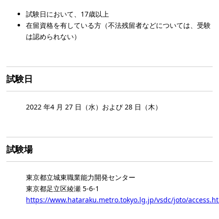
試験日において、17歳以上
在留資格を有している方（不法残留者などについては、受験
は認められない）
試験日
2022 年4 月 27 日（水）および 28 日（木）
試験場
東京都立城東職業能力開発センター
東京都足立区綾瀬 5-6-1
https://www.hataraku.metro.tokyo.lg.jp/vsdc/joto/access.h