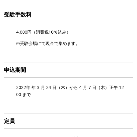
受験手数料
4,000円（消費税10％込み）
※受験会場にて現金で集めます。
申込期間
2022年 年 3 月 24 日（木）から 4 月 7 日（木）正午 12：
00 まで
定員